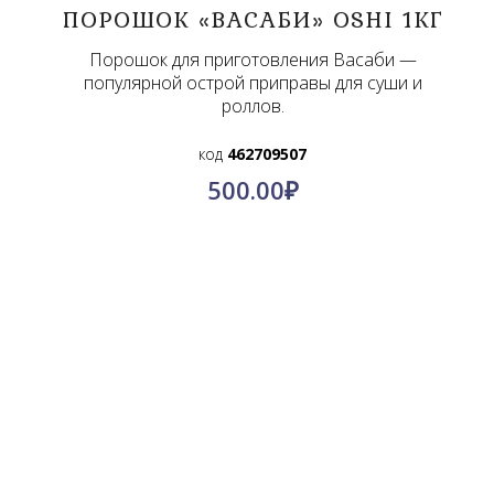
ПОРОШОК «ВАСАБИ» OSHI 1КГ
Порошок для приготовления Васаби —
популярной острой приправы для суши и
роллов.
код
462709507
500.00
₽