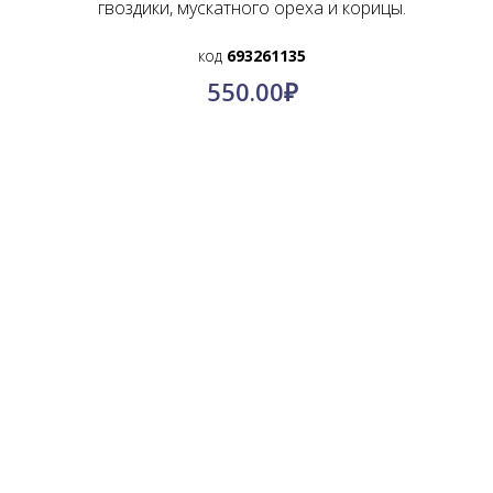
гвоздики, мускатного ореха и корицы.
код
693261135
550.00
₽