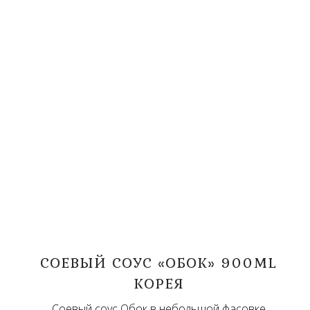
СОЕВЫЙ СОУС «ОБОК» 900ML
КОРЕЯ
Соевый соус Обок в небольшой фасовке