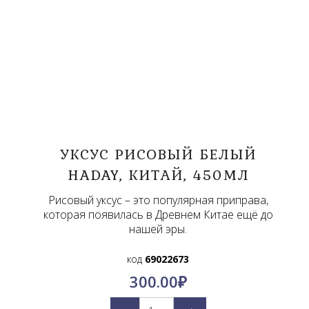
УКСУС РИСОВЫЙ БЕЛЫЙ
HADAY, КИТАЙ, 450МЛ
Рисовый уксус – это популярная приправа,
которая появилась в Древнем Китае ещё до
нашей эры.
код
69022673
300.00
₽