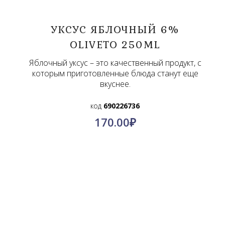
УКСУС ЯБЛОЧНЫЙ 6%
OLIVETO 250ML
Яблочный уксус – это качественный продукт, с
которым приготовленные блюда станут еще
вкуснее.
код
690226736
170.00
₽