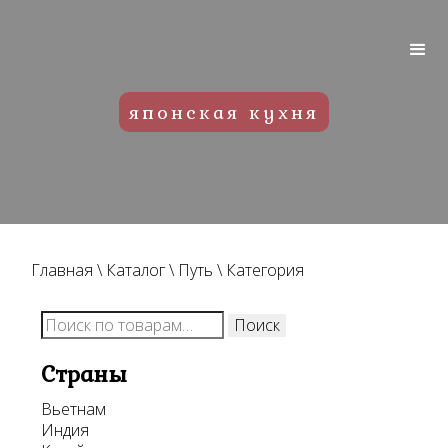
японская кухня
Главная
\
Каталог
\
Путь
\
Категория
Искать:
Поиск
Страны
Вьетнам
Индия