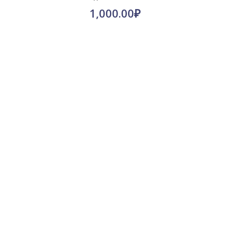
1,000.00
₽