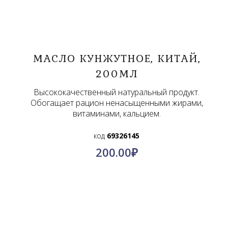
МАСЛО КУНЖУТНОЕ, КИТАЙ,
200МЛ
Высококачественный натуральный продукт.
Обогащает рацион ненасыщенными жирами,
витаминами, кальцием.
код
69326145
200.00
₽