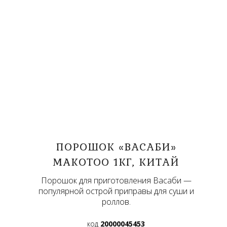
ПОРОШОК «ВАСАБИ»
MAKOTOO 1КГ, КИТАЙ
Порошок для приготовления Васаби —
популярной острой приправы для суши и
роллов.
код
20000045453