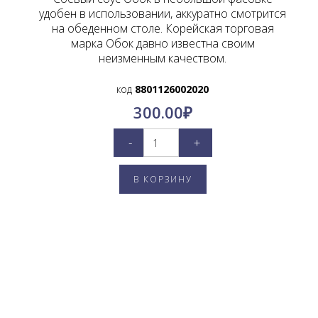
удобен в использовании, аккуратно смотрится
на обеденном столе. Корейская торговая
марка Обок давно известна своим
неизменным качеством.
код
8801126002020
300.00
₽
-
+