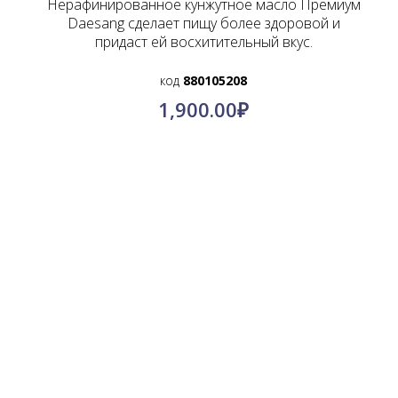
Нерафинированное кунжутное масло Премиум
Daesang сделает пищу более здоровой и
придаст ей восхитительный вкус.
код
880105208
1,900.00
₽