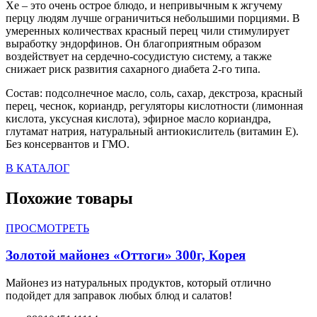
Хе – это очень острое блюдо, и непривычным к жгучему
перцу людям лучше ограничиться небольшими порциями. В
умеренных количествах красный перец чили стимулирует
выработку эндорфинов. Он благоприятным образом
воздействует на сердечно-сосудистую систему, а также
снижает риск развития сахарного диабета 2-го типа.
Состав: подсолнечное масло, соль, сахар, декстроза, красный
перец, чеснок, кориандр, регуляторы кислотности (лимонная
кислота, уксусная кислота), эфирное масло кориандра,
глутамат натрия, натуральный антиокислитель (витамин E).
Без консервантов и ГМО.
В КАТАЛОГ
Похожие товары
ПРОСМОТРЕТЬ
Золотой майонез «Оттоги» 300г, Корея
Майонез из натуральных продуктов, который отлично
подойдет для заправок любых блюд и салатов!