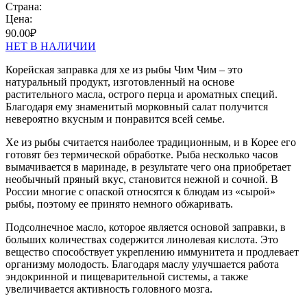
Страна:
Цена:
90.00
₽
НЕТ В НАЛИЧИИ
Корейская заправка для хе из рыбы Чим Чим – это
натуральный продукт, изготовленный на основе
растительного масла, острого перца и ароматных специй.
Благодаря ему знаменитый морковный салат получится
невероятно вкусным и понравится всей семье.
Хе из рыбы считается наиболее традиционным, и в Корее его
готовят без термической обработке. Рыба несколько часов
вымачивается в маринаде, в результате чего она приобретает
необычный пряный вкус, становится нежной и сочной. В
России многие с опаской относятся к блюдам из «сырой»
рыбы, поэтому ее принято немного обжаривать.
Подсолнечное масло, которое является основой заправки, в
больших количествах содержится линолевая кислота. Это
вещество способствует укреплению иммунитета и продлевает
организму молодость. Благодаря маслу улучшается работа
эндокринной и пищеварительной системы, а также
увеличивается активность головного мозга.