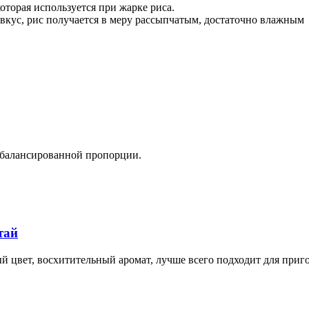
которая используется при жарке риса.
 вкус, рис получается в меру рассыпчатым, достаточно влажным
 сбалансированной пропорции.
тай
ый цвет, восхитительный аромат, лучше всего подходит для при