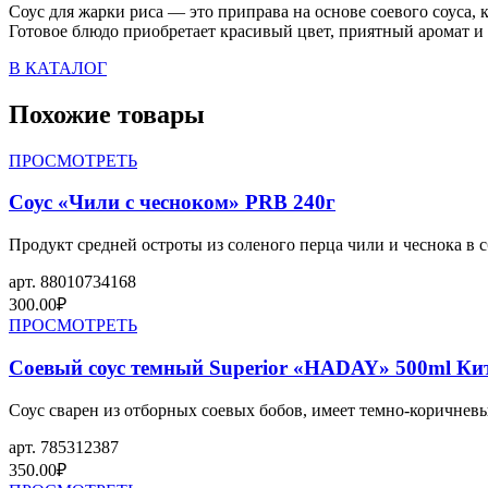
Соус для жарки риса — это приправа на основе соевого соуса, 
Готовое блюдо приобретает красивый цвет, приятный аромат и
В КАТАЛОГ
Похожие товары
ПРОСМОТРЕТЬ
Соус «Чили с чесноком» PRB 240г
Продукт средней остроты из соленого перца чили и чеснока в
арт.
88010734168
300.00
₽
ПРОСМОТРЕТЬ
Соевый соус темный Superior «HADAY» 500ml Ки
Соус сварен из отборных соевых бобов, имеет темно-коричнев
арт.
785312387
350.00
₽