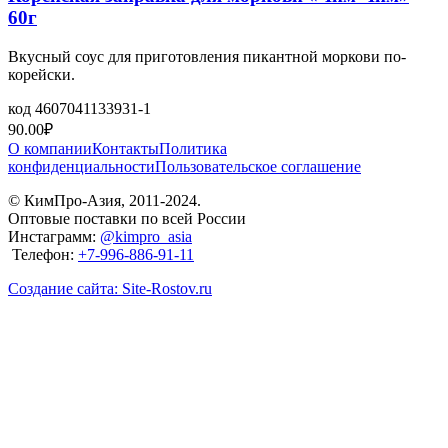
60г
Вкусный соус для приготовления пикантной моркови по-
корейски.
код
4607041133931-1
90.00
₽
О компании
Контакты
Политика
конфиденциальности
Пользовательское соглашение
© КимПро-Азия, 2011-2024.
Оптовые поставки по всей России
Инстаграмм:
@kimpro_asia
Телефон:
+7-996-886-91-11
Создание сайта: Site-Rostov.ru