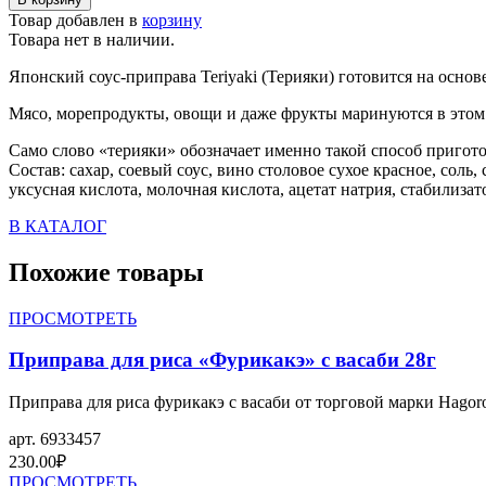
Товар добавлен в
корзину
Товара нет в наличии.
Японский соус-приправа Teriyaki (Терияки) готовится на основ
Мясо, морепродукты, овощи и даже фрукты маринуются в этом с
Само слово «терияки» обозначает именно такой способ пригот
Состав: сахар, соевый соус, вино столовое сухое красное, соль
уксусная кислота, молочная кислота, ацетат натрия, стабилизат
В КАТАЛОГ
Похожие товары
ПРОСМОТРЕТЬ
Приправа для риса «Фурикакэ» с васаби 28г
Приправа для риса фурикакэ с васаби от торговой марки Hago
арт.
6933457
230.00
₽
ПРОСМОТРЕТЬ