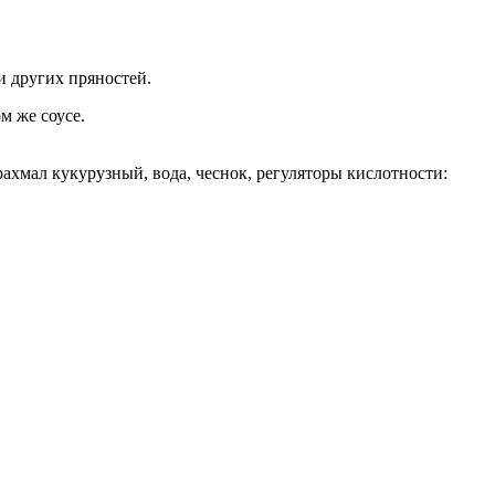
и других пряностей.
м же соусе.
крахмал кукурузный, вода, чеснок, регуляторы кислотности: