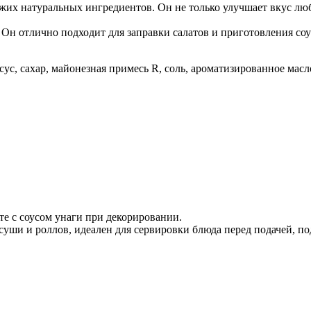
их натуральных ингредиентов. Он не только улучшает вкус любо
 Он отлично подходит для заправки салатов и приготовления со
ус, сахар, майонезная примесь R, соль, ароматизированное масл
те с соусом унаги при декорировании.
уши и роллов, идеален для сервировки блюда перед подачей, п