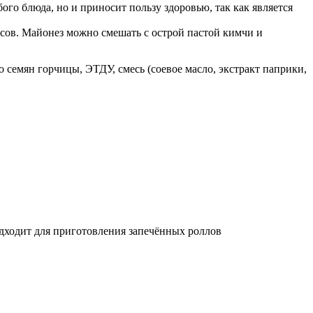
го блюда, но и приносит пользу здоровью, так как является
усов. Майонез можно смешать с острой пастой кимчи и
о семян горчицы, ЭТДУ, смесь (соевое масло, экстракт паприки,
одходит для приготовления запечённых роллов