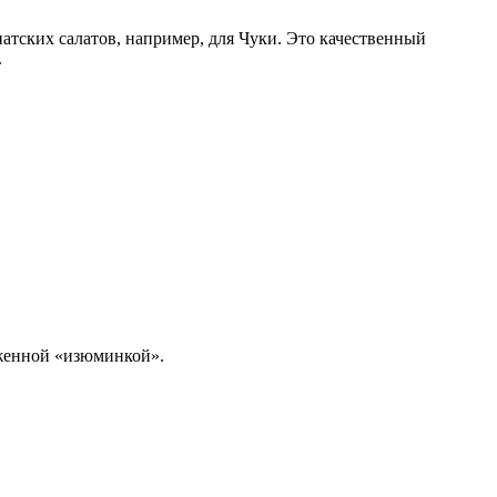
атских салатов, например, для Чуки. Это качественный
.
аженной «изюминкой».