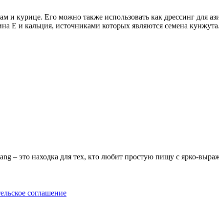
 и курице. Его можно также использовать как дрессинг для ази
а Е и кальция, источниками которых являются семена кунжута
sang – это находка для тех, кто любит простую пищу с ярко-выр
ельское соглашение