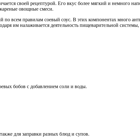
чается своей рецептурой. Его вкус более мягкий и немного нап
 жареные овощные смеси.
ый по всем правилам соевый соус. В этих компонентах много ант
одаря им налаживается деятельность пищеварительной системы, 
евых бобов с добавлением соли и воды.
также для заправки разных блюд и супов.