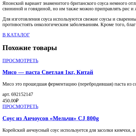
Японский вариант знаменитого британского соуса немного отли
свининой и говядиной, но им также можно приправлять рис и
Для изготовления соуса используются свежие соусы и сваренн
противостоять онкологическим заболеваниям. Кроме того, благ
В КАТАЛОГ
Похожие товары
ПРОСМОТРЕТЬ
Мисо — паста Светлая 1кг, Китай
Мисо это прошедшая ферментацию (перебродившая) паста из со
арт.
692152147
450.00
₽
ПРОСМОТРЕТЬ
Соус из Анчоусов «Мельчи» CJ 800g
Корейский анчоусный соус используется для засолки кимчхи, а 