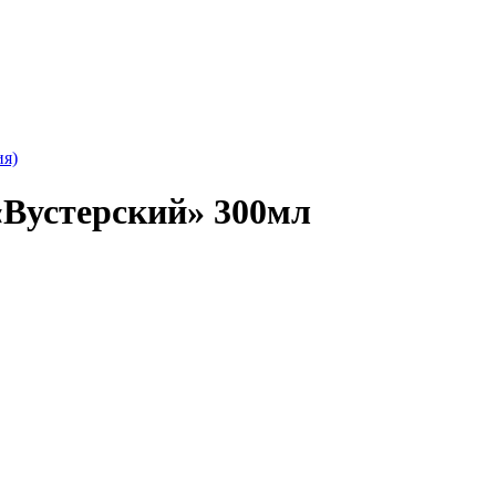
ия)
«Вустерский» 300мл