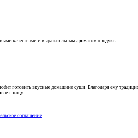
ыми качествами и выразительным ароматом продукт.
 любит готовить вкусные домашние суши. Благодаря ему традиц
ивает пищу.
ельское соглашение