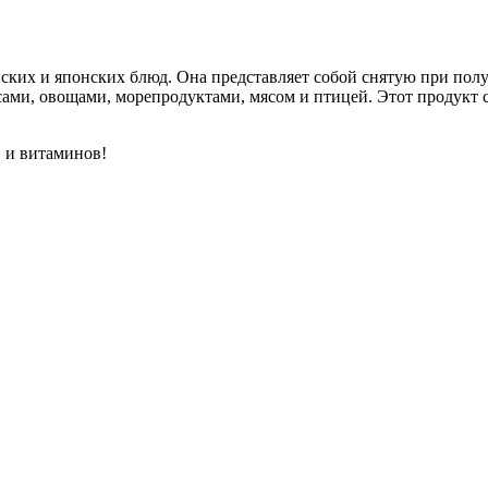
ских и японских блюд. Она представляет собой снятую при пол
усами, овощами, морепродуктами, мясом и птицей. Этот продукт
 и витаминов!