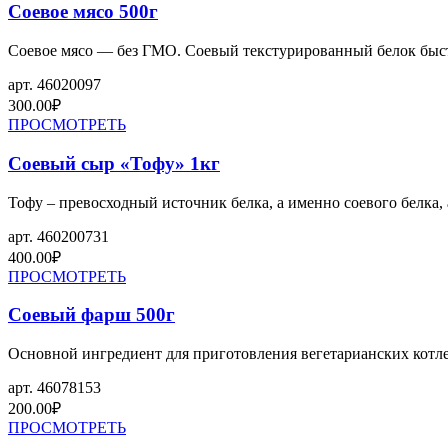
Соевое мясо 500г
Соевое мясо — без ГМО. Соевый текстурированный белок быстро
арт.
46020097
300.00
₽
ПРОСМОТРЕТЬ
Соевый сыр «Тофу» 1кг
Тофу – превосходный источник белка, а именно соевого белка,
арт.
460200731
400.00
₽
ПРОСМОТРЕТЬ
Соевый фарш 500г
Основной ингредиент для приготовления вегетарианских котле
арт.
46078153
200.00
₽
ПРОСМОТРЕТЬ