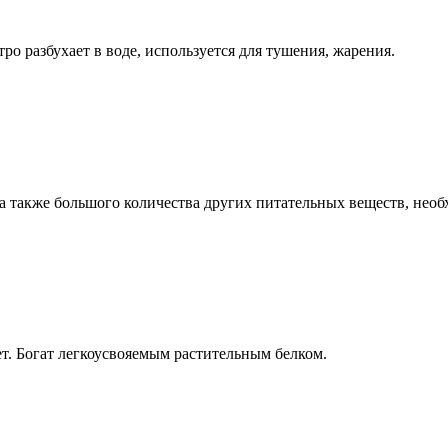
 разбухает в воде, используется для тушения, жарения.
 а также большого количества других питательных веществ, необ
т. Богат легкоусвояемым растительным белком.