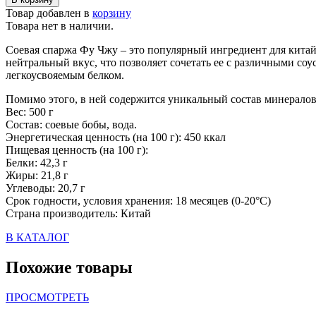
Товар добавлен в
корзину
Товара нет в наличии.
Соевая спаржа Фу Чжу – это популярный ингредиент для китай
нейтральный вкус, что позволяет сочетать ее с различными со
легкоусвояемым белком.
Помимо этого, в ней содержится уникальный состав минералов
Вес: 500 г
Состав: соевые бобы, вода.
Энергетическая ценность (на 100 г): 450 ккал
Пищевая ценность (на 100 г):
Белки: 42,3 г
Жиры: 21,8 г
Углеводы: 20,7 г
Срок годности, условия хранения: 18 месяцев (0-20°С)
Страна производитель: Китай
В КАТАЛОГ
Похожие товары
ПРОСМОТРЕТЬ