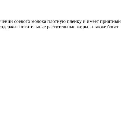
учении соевого молока плотную пленку и имеет приятный
 содержит питательные растительные жиры, а также богат