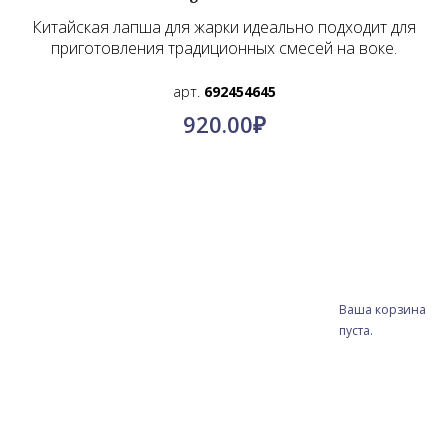
Китайская лапша для жарки идеально подходит для
приготовления традиционных смесей на воке.
арт.
692454645
920.00
₽
Ваша корзина
пуста.