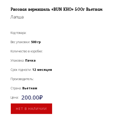
Рисовая вермишель «BUN KHO» 500г Вьетнам
Лапша
Код товара:
Вес упаковки:
500
гр
Количество в коробке:
Упаковка:
Пачка
Срок годности:
12
месяцев
Производитель:
Страна:
Вьетнам
200.00
₽
Цена:
НЕТ В НАЛИЧИИ