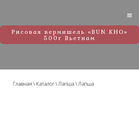
Рисовая вермишель «BUN KHO»
500г Вьетнам
Главная
\
Каталог
\
Лапша
\
Лапша