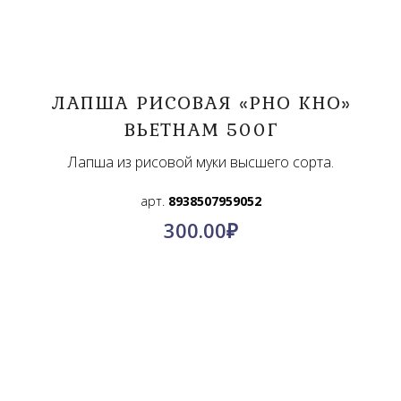
ЛАПША РИСОВАЯ «PHO KHO»
ВЬЕТНАМ 500Г
Лапша из рисовой муки высшего сорта.
арт.
8938507959052
300.00
₽