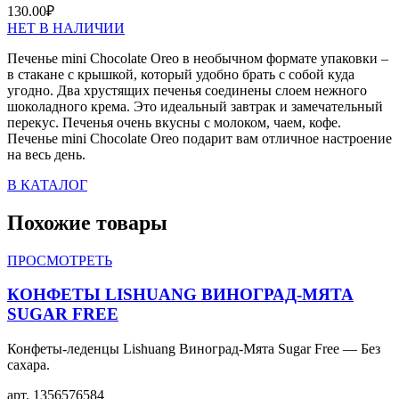
130.00
₽
НЕТ В НАЛИЧИИ
Печенье mini Chocolate Oreo в необычном формате упаковки –
в стакане с крышкой, который удобно брать с собой куда
угодно. Два хрустящих печенья соединены слоем нежного
шоколадного крема. Это идеальный завтрак и замечательный
перекус. Печенья очень вкусны с молоком, чаем, кофе.
Печенье mini Chocolate Oreo подарит вам отличное настроение
на весь день.
В КАТАЛОГ
Похожие товары
ПРОСМОТРЕТЬ
КОНФЕТЫ LISHUANG ВИНОГРАД-МЯТА
SUGAR FREE
Конфеты-леденцы Lishuang Виноград-Мята Sugar Free — Без
сахара.
арт.
1356576584