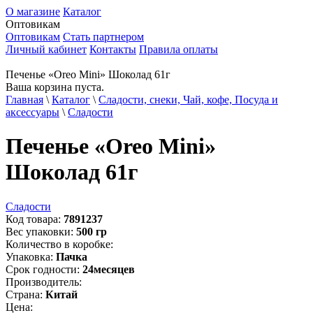
О магазине
Каталог
Оптовикам
Оптовикам
Стать партнером
Личный кабинет
Контакты
Правила оплаты
Печенье «Oreo Mini» Шоколад 61г
Ваша корзина пуста.
Главная
\
Каталог
\
Сладости, снеки, Чай, кофе, Посуда и
аксессуары
\
Сладости
Печенье «Oreo Mini»
Шоколад 61г
Сладости
Код товара:
7891237
Вес упаковки:
500
гр
Количество в коробке:
Упаковка:
Пачка
Срок годности:
24
месяцев
Производитель:
Страна:
Китай
Цена: