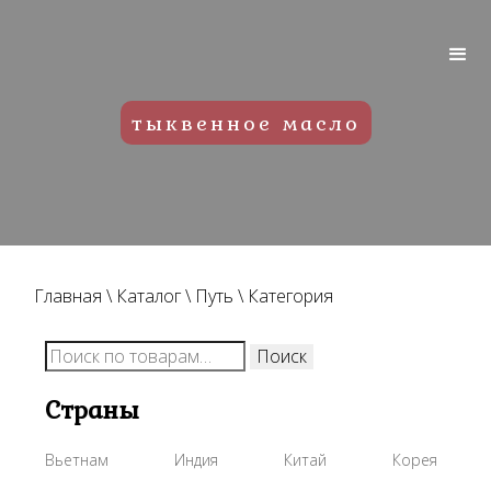
тыквенное масло
Главная
\
Каталог
\
Путь
\
Категория
Искать:
Поиск
Страны
Вьетнам
Индия
Китай
Корея