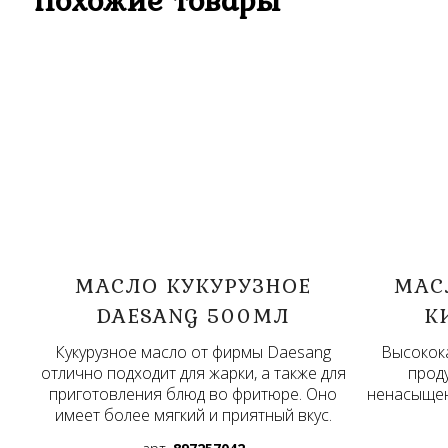
МАСЛО КУКУРУЗНОЕ
МАС
DAESANG 500МЛ
К
Кукурузное масло от фирмы Daesang
Высокок
отлично подходит для жарки, а также для
прод
приготовления блюд во фритюре. Оно
ненасыщен
имеет более мягкий и приятный вкус.