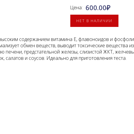
600.00
₽
Цена:
НЕТ В НАЛИЧИИ
с высоким содержанием витамина Е, флавоноидов и фосфол
Нормализует обмен веществ, выводит токсические вещества и
ю печени, предстательной железы, слизистой ЖКТ, желчевы
к, салатов и соусов. Идеально для приготовления теста.