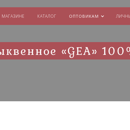
 МАГАЗИНЕ
КАТАЛОГ
ОПТОВИКАМ
ЛИЧН
ыквенное «GEA» 10