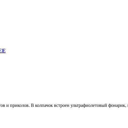
EE
.
ов и приколов. В колпачок встроен ультрафиолетовый фонарик, 