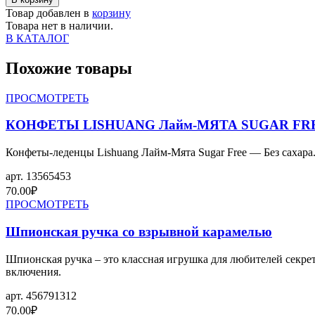
Товар добавлен в
корзину
Товара нет в наличии.
В КАТАЛОГ
Похожие товары
ПРОСМОТРЕТЬ
КОНФЕТЫ LISHUANG Лайм-МЯТА SUGAR FR
Конфеты-леденцы Lishuang Лайм-Мята Sugar Free — Без сахара
арт.
13565453
70.00
₽
ПРОСМОТРЕТЬ
Шпионская ручка со взрывной карамелью
Шпионская ручка – это классная игрушка для любителей секрет
включения.
арт.
456791312
70.00
₽