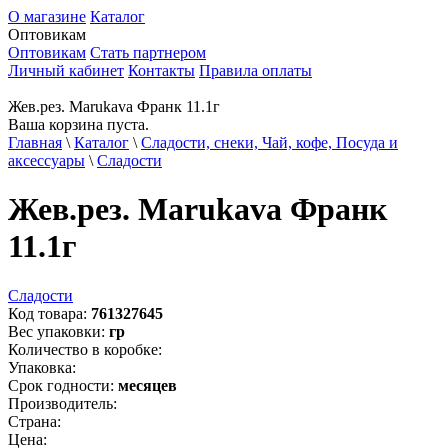
О магазине
Каталог
Оптовикам
Оптовикам
Стать партнером
Личный кабинет
Контакты
Правила оплаты
Жев.рез. Marukava Франк 11.1г
Ваша корзина пуста.
Главная
\
Каталог
\
Сладости, снеки, Чай, кофе, Посуда и
аксессуары
\
Сладости
Жев.рез. Marukava Франк
11.1г
Сладости
Код товара:
761327645
Вес упаковки:
гр
Количество в коробке:
Упаковка:
Срок годности:
месяцев
Производитель:
Страна:
Цена: