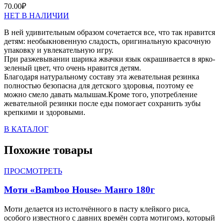
70.00
₽
НЕТ В НАЛИЧИИ
В ней удивительным образом сочетается все, что так нравится
детям: необыкновенную сладость, оригинальную красочную
упаковку и увлекательную игру.
При разжевывании шарика жвачки язык окрашивается в ярко-
зеленый цвет, что очень нравится детям.
Благодаря натуральному составу эта жевательная резинка
полностью безопасна для детского здоровья, поэтому ее
можно смело давать малышам.Кроме того, употребление
жевательной резинки после еды помогает сохранить зубы
крепкими и здоровыми.
В КАТАЛОГ
Похожие товары
ПРОСМОТРЕТЬ
Моти «Bamboo House» Манго 180г
Моти делается из истолчённого в пасту клейкого риса,
особого известного с давних времён сорта мотигомэ, который