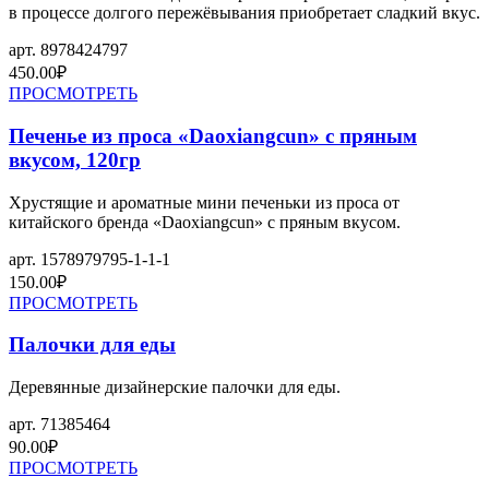
в процессе долгого пережёвывания приобретает сладкий вкус.
арт.
8978424797
450.00
₽
ПРОСМОТРЕТЬ
Печенье из проса «Daoxiangcun» с пряным
вкусом, 120гр
Хрустящие и ароматные мини печеньки из проса от
китайского бренда «Daoxiangcun» с пряным вкусом.
арт.
1578979795-1-1-1
150.00
₽
ПРОСМОТРЕТЬ
Палочки для еды
Деревянные дизайнерские палочки для еды.
арт.
71385464
90.00
₽
ПРОСМОТРЕТЬ