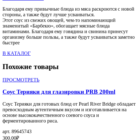
Благодаря ему привычные блюда из мяса раскроются с новой
стороны, а также будут лучше усваиваться.
Этот соус из свежих овощей, чем-то напоминающий
знаменитый «Барбекю», обогащает мясные блюда
витаминами. Благодаря ему говядина и свинина принесут
организму больше пользы, а также будут усваиваться заметно
быстрее
В КАТАЛОГ
Похожие товары
ПРОСМОТРЕТЬ
Соус Терияки для глазировки PRB 200ml
Соус Терияки для готовых блюд от Pearl River Bridge обладает
превосходным аутентичным вкусом и изготавливается на
основе высококачественного соевого соуса и
ферментированного риса.
арт.
89645743
300.00
₽