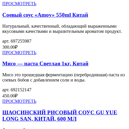
ПРОСМОТРЕТЬ
Соевый соус «Amoy» 550ml Китай
Натуральный, качественный, обладающий выраженными
вкусовыми качествами и выразительным ароматом продукт.
арт.
697255987
300.00
₽
ПРОСМОТРЕТЬ
Мисо — паста Светлая 1кг, Китай
Мисо это прошедшая ферментацию (перебродившая) паста из
соевых бобов с добавлением соли и воды.
арт.
692152147
450.00
₽
ПРОСМОТРЕТЬ
ШАОСИНСКИЙ РИСОВЫЙ СОУС GU YUE
LONG SAN, КИТАЙ, 600 МЛ