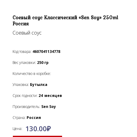
Соевый соус Классический «Sen Soy» 250ml
Россия
Соевый соус
Код товара:
4607041134778
Вес упаковки:
250
гр
Количество в коробке:
Упаковка:
Бутылка
Срок годности:
24
месяцев
Производитель:
Sen Soy
Страна:
Россия
130.00
₽
Цена: