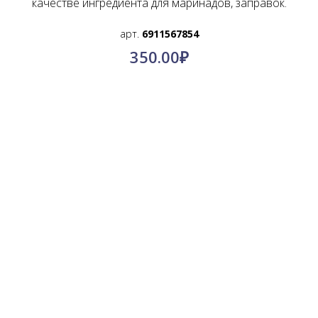
качестве ингредиента для маринадов, заправок.
арт.
6911567854
350.00
₽