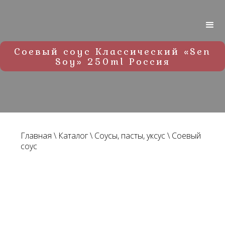
Соевый соус Классический «Sen
Soy» 250ml Россия
Главная
\
Каталог
\
Соусы, пасты, уксус
\
Соевый
соус