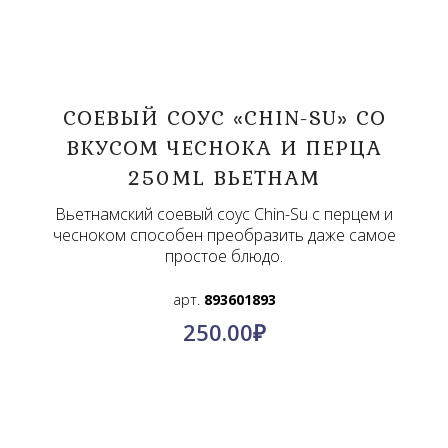
СОЕВЫЙ СОУС «CHIN-SU» СО
ВКУСОМ ЧЕСНОКА И ПЕРЦА
250ML ВЬЕТНАМ
Вьетнамский соевый соус Chin-Su с перцем и
чесноком способен преобразить даже самое
простое блюдо.
арт.
893601893
250.00
₽