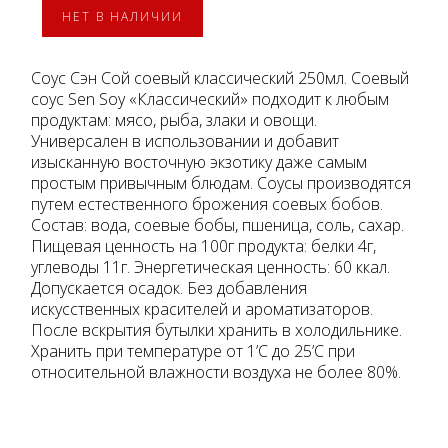
НЕТ В НАЛИЧИИ
Соус Сэн Сой соевый классический 250мл. Соевый
соус Sen Soy «Классический» подходит к любым
продуктам: мясо, рыба, злаки и овощи.
Универсален в использовании и добавит
изысканную восточную экзотику даже самым
простым привычным блюдам. Соусы производятся
путем естественного брожения соевых бобов.
Состав: вода, соевые бобы, пшеница, соль, сахар.
Пищевая ценность на 100г продукта: белки 4г,
углеводы 11г. Энергетическая ценность: 60 ккал.
Допускается осадок. Без добавления
искусственных красителей и ароматизаторов.
После вскрытия бутылки хранить в холодильнике.
Хранить при температуре от 1’C до 25’C при
относительной влажности воздуха не более 80%.