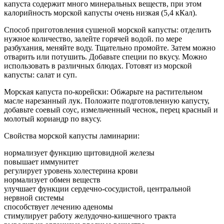
капуста содержит много минеральных веществ, при этом
калорийность морской капусты очень низкая (5,4 кКал).
Способ приготовления сушеной морской капусты: отделить
нужное количество, залейте горячей водой. по мере
разбухания, меняйте воду. Тщательно промойте. Затем можно
отварить или потушить. Добавьте специи по вкусу. Можно
использовать в различных блюдах. Готовят из морской
капусты: салат и суп.
Морская капуста по-корейски: Обжарьте на растительном
масле нарезанный лук. Положите подготовленную капусту,
добавьте соевый соус, измельченный чеснок, перец красный и
молотый кориандр по вкусу.
Свойства морской капусты ламинарии:
нормализует функцию щитовидной железы
повышает иммунитет
регулирует уровень холестерина крови
нормализует обмен веществ
улучшает функции сердечно-сосудистой, центральной
нервной системы
способствует лечению аденомы
стимулирует работу желудочно-кишечного тракта