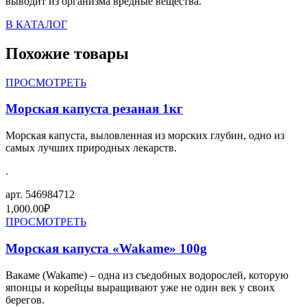
выводит из организма вредные вещества.
В КАТАЛОГ
Похожие товары
ПРОСМОТРЕТЬ
Морская капуста резаная 1кг
Морская капуста, выловленная из морских глубин, одно из
самых лучших природных лекарств.
.
арт.
546984712
1,000.00
₽
ПРОСМОТРЕТЬ
Морская капуста «Wakame» 100g
Вакаме (Wakame) – одна из съедобных водорослей, которую
японцы и корейцы выращивают уже не один век у своих
берегов.