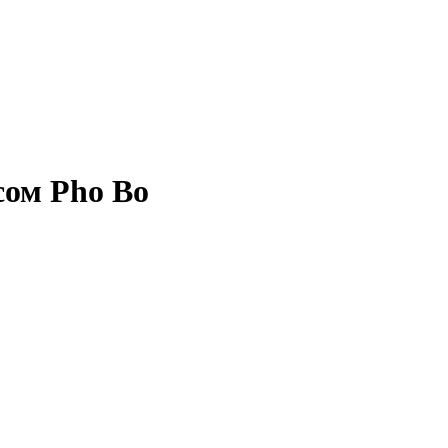
сом Pho Bo