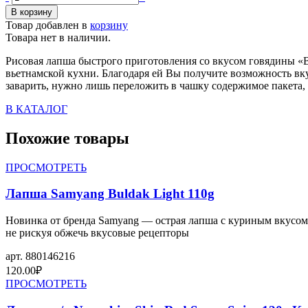
Товар добавлен в
корзину
Товара нет в наличии.
Рисовая лапша быстрого приготовления со вкусом говядины «Вь
вьетнамской кухни. Благодаря ей Вы получите возможность вкус
заварить, нужно лишь переложить в чашку содержимое пакета, 
В КАТАЛОГ
Похожие товары
ПРОСМОТРЕТЬ
Лапша Samyang Buldak Light 110g
Новинка от бренда Samyang — острая лапша с куриным вкусом, 
не рискуя обжечь вкусовые рецепторы
арт.
880146216
120.00
₽
ПРОСМОТРЕТЬ