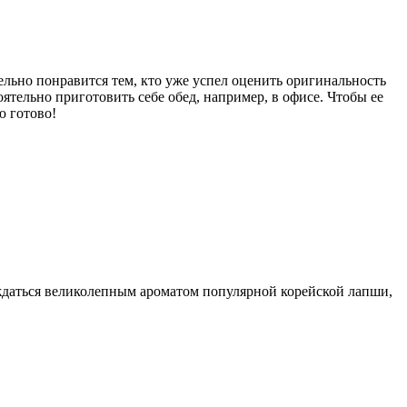
ельно понравится тем, кто уже успел оценить оригинальность
ятельно приготовить себе обед, например, в офисе. Чтобы ее
ю готово!
даться великолепным ароматом популярной корейской лапши,