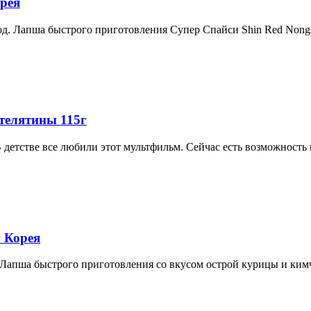
орея
лод. Лапша быстрого приготовления Супер Спайси Shin Red Non
телятины 115г
детстве все любили этот мультфильм. Сейчас есть возможность 
г Корея
. Лапша быстрого приготовления со вкусом острой курицы и ким