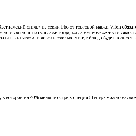
етнамский стиль» из серии Pho от торговой марки Vifon обязат
но и сытно питаться даже тогда, когда нет возможности самосто
залить кипятком, и через несколько минут блюдо будет полность
в которой на 40% меньше острых специй! Теперь можно наслаж