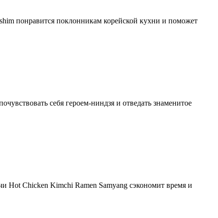
gshim понравится поклонникам корейской кухни и поможет
почувствовать себя героем-ниндзя и отведать знаменитое
чи Hot Chicken Kimchi Ramen Samyang сэкономит время и