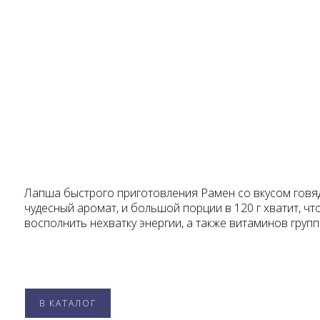
Лапша быстрого приготовления Рамен со вкусом говяд
чудесный аромат, и большой порции в 120 г хватит, ч
восполнить нехватку энергии, а также витаминов групп
В КАТАЛОГ