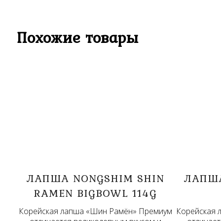
Похожие товары
ЛАПША NONGSHIM SHIN
ЛАПША
RAMEN BIGBOWL 114G
Корейская лапша «Шин Рамён» Премиум
Корейская 