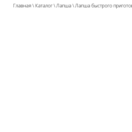
Главная
\
Каталог
\
Лапша
\
Лапша быстрого пригото