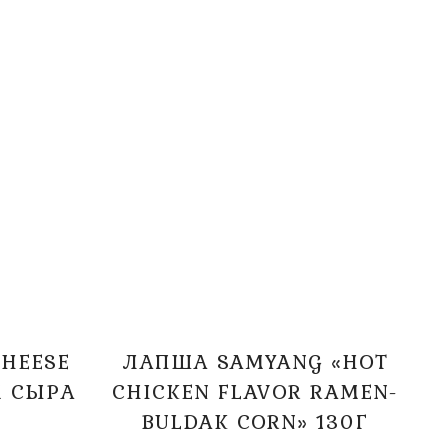
HEESE
ЛАПША SAMYANG «HOT
М СЫРА
CHICKEN FLAVOR RAMEN-
BULDAK CORN» 130Г