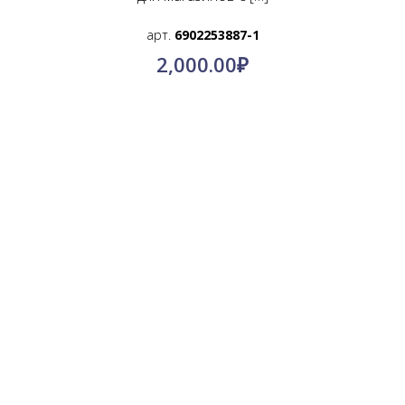
арт.
6902253887-1
2,000.00
₽