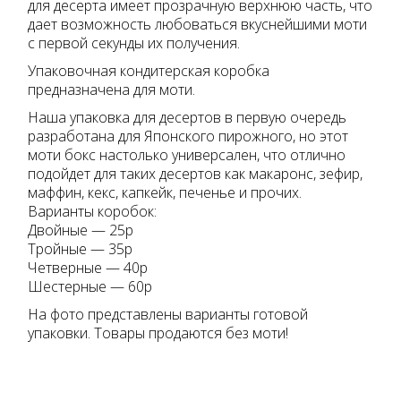
для десерта имеет прозрачную верхнюю часть, что
дает возможность любоваться вкуснейшими моти
с первой секунды их получения.
Упаковочная кондитерская коробка
предназначена для моти.
Наша упаковка для десертов в первую очередь
разработана для Японского пирожного, но этот
моти бокс настолько универсален, что отлично
подойдет для таких десертов как макаронс, зефир,
маффин, кекс, капкейк, печенье и прочих.
Варианты коробок:
Двойные — 25р
Тройные — 35р
Четверные — 40р
Шестерные — 60р
На фото представлены варианты готовой
упаковки. Товары продаются без моти!