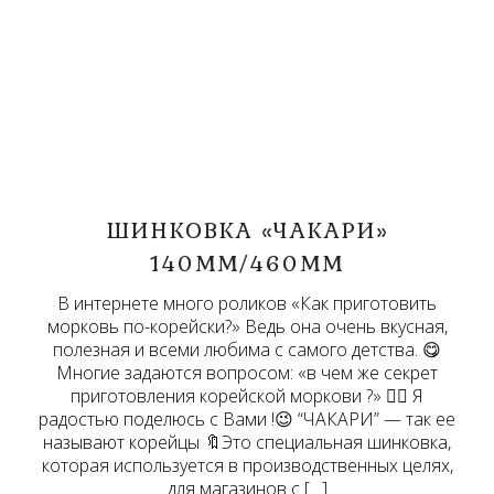
ШИНКОВКА «ЧАКАРИ»
140ММ/460ММ
В интернете много роликов «Как приготовить
морковь по-корейски?» Ведь она очень вкусная,
полезная и всеми любима с самого детства. 😋
Многие задаются вопросом: «в чем же секрет
приготовления корейской моркови ?» 🤷‍♀️ Я
радостью поделюсь с Вами !😉 “ЧАКАРИ” — так ее
называют корейцы 🔖Это специальная шинковка,
которая используется в производственных целях,
для магазинов с […]