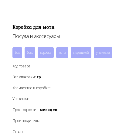
Коробка для моти
Посуда и акссесуары
box
бокс
коробка
моти
с крышкой
упаковка
Код товара:
Вес упаковки:
гр
Количество в коробке:
Упаковка:
Срок годности:
месяцев
Производитель:
Страна: