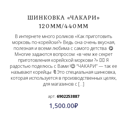
ШИНКОВКА «ЧАКАРИ»
120ММ/440ММ
В интернете много роликов «Как приготовить
морковь по-корейски?» Ведь она очень вкусная,
полезная и всеми любима с самого детства. 😋
Многие задаются вопросом: «в чем же секрет
приготовления корейской моркови ?» 🤷‍♀️ Я
радостью поделюсь с Вами !😉 “ЧАКАРИ” — так ее
называют корейцы 🔖Это специальная шинковка,
которая используется в производственных целях,
для магазинов с […]
арт.
6902253887
1,500.00
₽