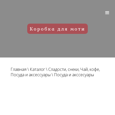
Коробка для моти
Главная
\
Каталог
\
Сладости, снеки, Чай, кофе,
Посуда и аксессуары
\
Посуда и акссесуары