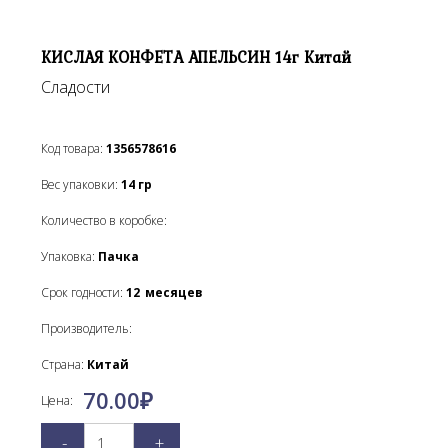
КИСЛАЯ КОНФЕТА АПЕЛЬСИН 14г Китай
Сладости
Код товара:
1356578616
Вес упаковки:
14
гр
Количество в коробке:
Упаковка:
Пачка
Срок годности:
12
месяцев
Производитель:
Страна:
Китай
70.00
₽
Цена:
-
+