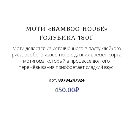
МОТИ «BAMBOO HOUSE»
ГОЛУБИКА 180Г
Моти делается из истолчённого в пасту клейкого
риса, особого известного с давних времён сорта
мотигомэ, который в процессе долгого
пережёвывания приобретает сладкий вкус.
арт.
89784247924
450.00
₽