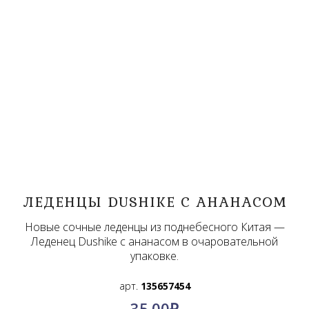
ЛЕДЕНЦЫ DUSHIKE С АНАНАСОМ
Новые сочные леденцы из поднебесного Китая —
Леденец Dushike с ананасом в очаровательной
упаковке.
арт.
135657454
35.00
₽