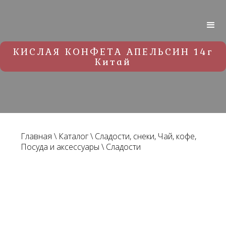
КИСЛАЯ КОНФЕТА АПЕЛЬСИН 14г
Китай
Главная
\
Каталог
\
Сладости, снеки, Чай, кофе,
Посуда и аксессуары
\
Сладости