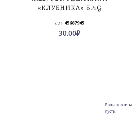
«КЛУБНИКА» 5.4G
арт.
45687945
30.00
₽
Ваша корзина
пуста.