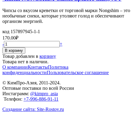
Чипсы со вкусом креветки от торговой марки Nongshim – это
необычные снеки, которые утоляют голод и обеспечивают
организм энергией.
код
157897945-1-1
170.00
₽
-
+
Товар добавлен в
корзину
Товара нет в наличии.
О компании
Контакты
Политика
конфиденциальности
Пользовательское соглашение
© КимПро-Азия, 2011-2024.
Оптовые поставки по всей России
Инстаграмм:
@kimpro_asia
Телефон:
+7-996-886-91-11
Создание сайта: Site-Rostov.ru