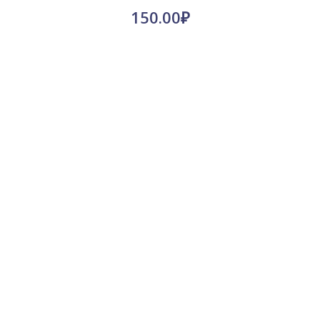
150.00
₽