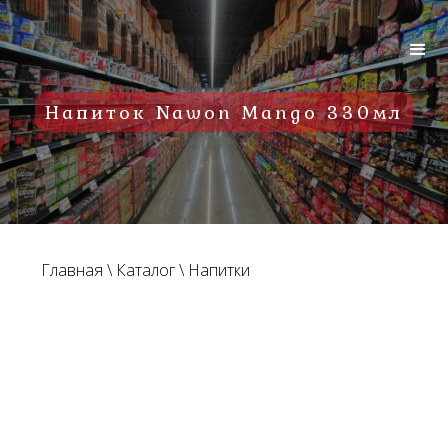
Напиток Nawon Mango 330мл
Главная
\
Каталог
\
Напитки