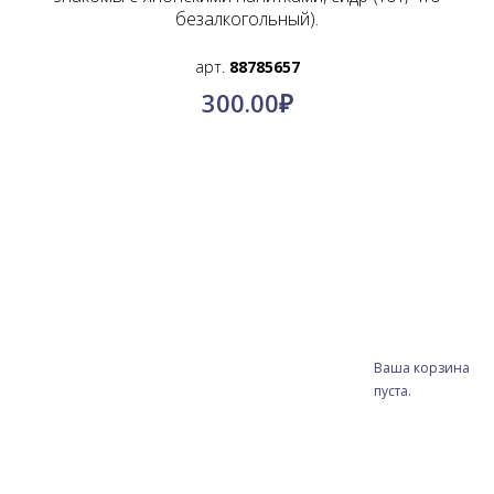
безалкогольный).
арт.
88785657
300.00
₽
Ваша корзина
пуста.