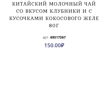
КИТАЙСКИЙ МОЛОЧНЫЙ ЧАЙ
СО ВКУСОМ КЛУБНИКИ И С
КУСОЧКАМИ КОКОСОВОГО ЖЕЛЕ
80Г
арт.
69317367
150.00
₽
О компании
Контакты
Политика конфиденциальности
Пользовательское соглашение
© КимПро-Азия, 2011-2024.