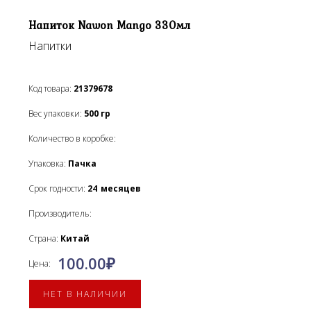
Напиток Nawon Mango 330мл
Напитки
Код товара:
21379678
Вес упаковки:
500
гр
Количество в коробке:
Упаковка:
Пачка
Срок годности:
24
месяцев
Производитель:
Страна:
Китай
100.00
₽
Цена:
НЕТ В НАЛИЧИИ