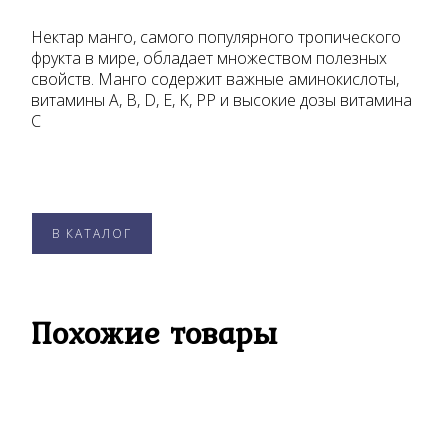
Нектар манго, самого популярного тропического
фрукта в мире, обладает множеством полезных
свойств. Манго содержит важные аминокислоты,
витамины A, B, D, E, K, PP и высокие дозы витамина
C
В КАТАЛОГ
Похожие товары