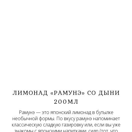
ЛИМОНАД «РАМУНЭ» СО ДЫНИ
200МЛ
Рамунэ — это японский лимонад в бутылке
необычной формы. По вкусу рамунэ напоминает
классическую сладкую газировку или, если вы уже
знакомы с японскими напитками, сидр (тот, что