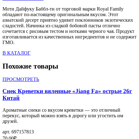
Моти Дайфуку Баббл-ти от торговой марки Royal Family
обладают по-настоящему оригинальным вкусом. Этот
азиатский десерт приятно удивит поклонников экзотических
сладостей. Начинка из сладкой бобовой пасты отлично
сочетается с рисовым тестом и нотками черного чая. Продукт
изготавливается из качественных ингредиентов и не содержит
ГМО.
В КАТАЛОГ
Похожие товары
ПРОСМОТРЕТЬ
Снек Креветки вяленные «Jiang Fa» острые 26г
Китай
Ароматные снеки со вкусом креветки — это отличный
перекус, который можно взять в дорогу или угостить им
друзей.
арт.
697157813
70.00
₽