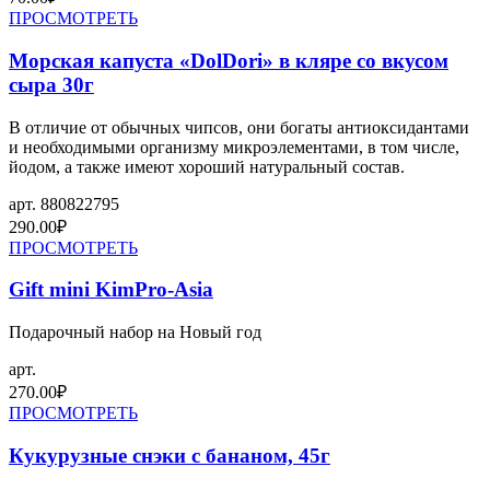
ПРОСМОТРЕТЬ
Морская капуста «DolDori» в кляре со вкусом
сыра 30г
В отличие от обычных чипсов, они богаты антиоксидантами
и необходимыми организму микроэлементами, в том числе,
йодом, а также имеют хороший натуральный состав.
арт.
880822795
290.00
₽
ПРОСМОТРЕТЬ
Gift mini KimPro-Asia
Подарочный набор на Новый год
арт.
270.00
₽
ПРОСМОТРЕТЬ
Кукурузные снэки с бананом, 45г