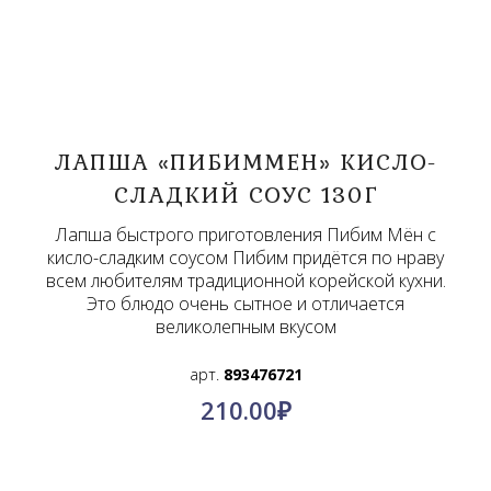
ЛАПША «ПИБИММЕН» КИСЛО-
СЛАДКИЙ СОУС 130Г
Лапша быстрого приготовления Пибим Мён с
кисло-сладким соусом Пибим придётся по нраву
всем любителям традиционной корейской кухни.
Это блюдо очень сытное и отличается
великолепным вкусом
арт.
893476721
210.00
₽