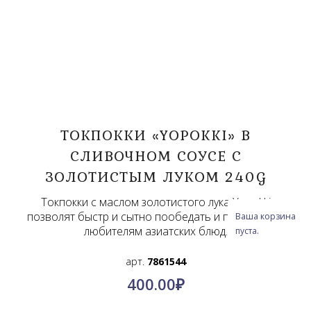
ТОКПОККИ «YOPOKKI» В
СЛИВОЧНОМ СОУСЕ С
ЗОЛОТИСТЫМ ЛУКОМ 240G
Токпокки с маслом золотистого лука Yopokki
позволят быстр и сытно пообедать и понравятся
Ваша корзина
любителям азиатских блюд.
пуста.
арт.
7861544
400.00
₽