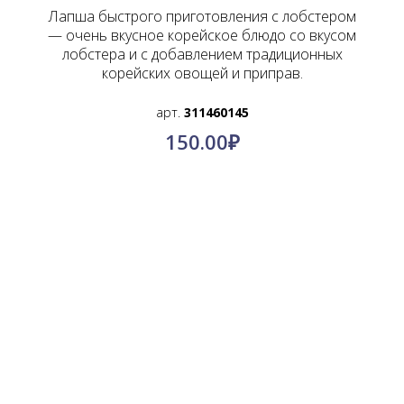
Лапша быстрого приготовления с лобстером
— очень вкусное корейское блюдо со вкусом
лобстера и с добавлением традиционных
корейских овощей и приправ.
арт.
311460145
150.00
₽