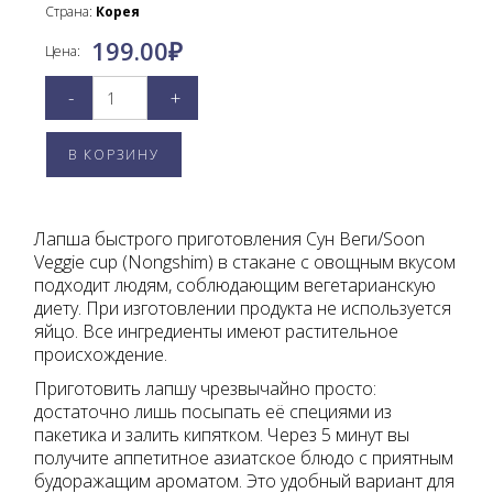
Страна:
Корея
199.00
₽
Цена:
-
+
Лапша быстрого приготовления Сун Веги/Soon
Veggie cup (Nongshim) в стакане с овощным вкусом
подходит людям, соблюдающим вегетарианскую
диету. При изготовлении продукта не используется
яйцо. Все ингредиенты имеют растительное
происхождение.
Приготовить лапшу чрезвычайно просто:
достаточно лишь посыпать её специями из
пакетика и залить кипятком. Через 5 минут вы
получите аппетитное азиатское блюдо с приятным
будоражащим ароматом. Это удобный вариант для