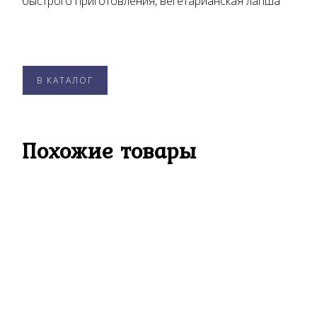
быстрого приготовления, вегетарианская лапша
В КАТАЛОГ
Похожие товары