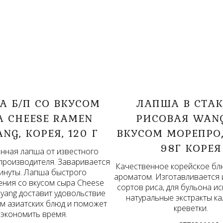
 Б/П СО ВКУСОМ
ЛАПША В СТА
А CHEESE RAMEN
РИСОВАЯ WAN
NG, КОРЕЯ, 120 Г
ВКУСОМ МОРЕПРО
98Г КОРЕЯ
нная лапша от известного
производителя. Заваривается
Качественное корейское бл
минуты. Лапша быстрого
ароматом. Изготавливается 
ения со вкусом сыра Cheese
сортов риса, для бульона и
yang доставит удовольствие
натуральные экстракты к
м азиатских блюд и поможет
креветки.
сэкономить время.