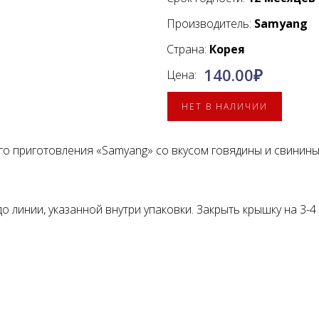
Производитель:
Samyang
Страна:
Корея
140.00
₽
Цена:
НЕТ В НАЛИЧИИ
ого приготовления «Samyang» со вкусом говядины и свини
до линии, указанной внутри упаковки. Закрыть крышку на 3-