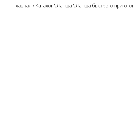
Главная
\
Каталог
\
Лапша
\
Лапша быстрого пригото