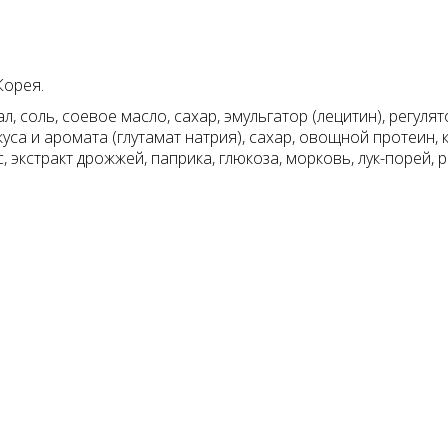
Корея.
, соль, соевое масло, сахар, эмульгатор (лецитин), регулят
вкуса и аромата (глутамат натрия), сахар, овощной протеин
 экстракт дрожжей, паприка, глюкоза, морковь, лук-порей, ре