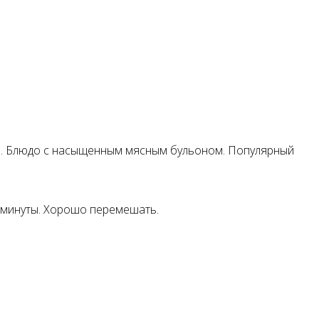
ны. Блюдо с насыщенным мясным бульоном. Популярный
4 минуты. Хорошо перемешать.