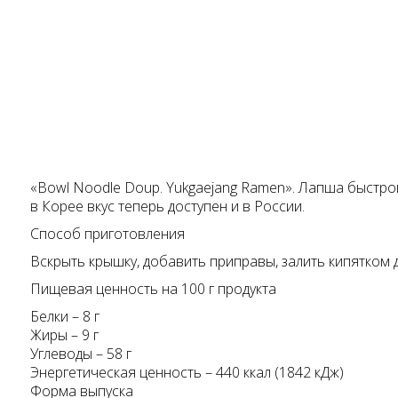
«Bowl Noodle Doup. Yukgaejang Ramen». Лапша быстр
в Корее вкус теперь доступен и в России.
Способ приготовления
Вскрыть крышку, добавить приправы, залить кипятком 
Пищевая ценность на 100 г продукта
Белки – 8 г
Жиры – 9 г
Углеводы – 58 г
Энергетическая ценность – 440 ккал (1842 кДж)
Форма выпуска