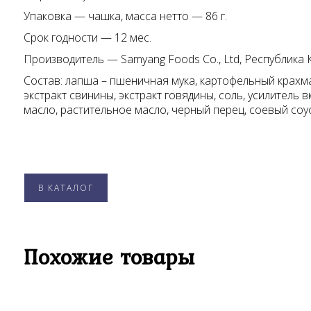
Упаковка — чашка, масса нетто — 86 г.
Срок годности — 12 мес.
Производитель — Samyang Foods Co., Ltd, Республика 
Состав: лапша – пшеничная мука, картофельный крахмал
экстракт свинины, экстракт говядины, соль, усилитель 
масло, растительное масло, черный перец, соевый соус,
В КАТАЛОГ
Похожие товары