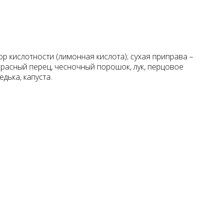
ор кислотности (лимонная кислота); сухая приправа –
, красный перец, чесночный порошок, лук, перцовое
дька, капуста.