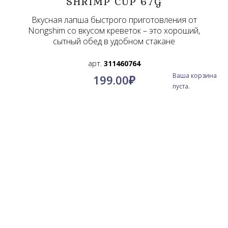
SHRIMP CUP 67G
Вкусная лапша быстрого приготовления от
Nongshim со вкусом креветок – это хороший,
сытный обед в удобном стакане
арт.
311460764
Ваша корзина
199.00
₽
пуста.