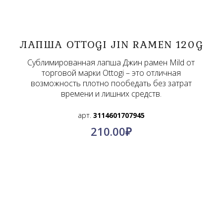
ЛАПША OTTOGI JIN RAMEN 120G
Сублимированная лапша Джин рамен Mild от
торговой марки Ottogi – это отличная
возможность плотно пообедать без затрат
времени и лишних средств.
арт.
3114601707945
210.00
₽
О компании
Контакты