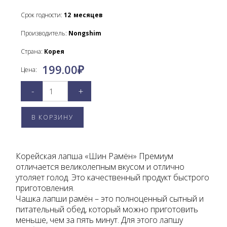
Срок годности:
12
месяцев
Производитель:
Nongshim
Страна:
Корея
199.00
₽
Цена:
-
+
Корейская лапша «Шин Рамён» Премиум
отличается великолепным вкусом и отлично
утоляет голод. Это качественный продукт быстрого
приготовления.
Чашка лапши рамён – это полноценный сытный и
питательный обед, который можно приготовить
меньше, чем за пять минут. Для этого лапшу