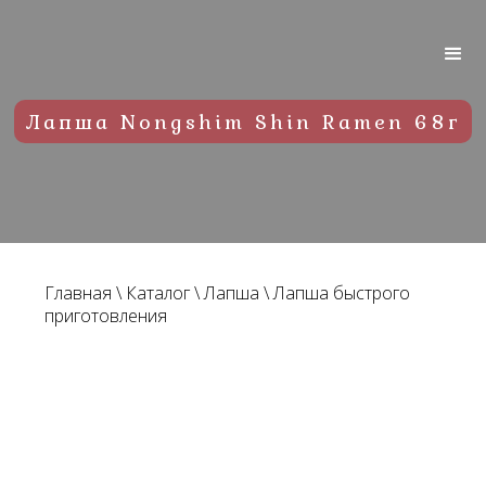
Лапша Nongshim Shin Ramen 68г
Главная
\
Каталог
\
Лапша
\
Лапша быстрого
приготовления