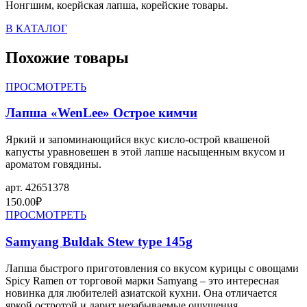
Нонгшим, коерйская лапша, корейские товары.
В КАТАЛОГ
Похожие товары
ПРОСМОТРЕТЬ
Лапша «WenLee» Острое кимчи
Яркий и запоминающийся вкус кисло-острой квашеной
капусты уравновешен в этой лапше насыщенным вкусом и
ароматом говядины.
арт.
42651378
150.00
₽
ПРОСМОТРЕТЬ
Samyang Buldak Stew type 145g
Лапша быстрого приготовления со вкусом курицы с овощами
Spicy Ramen от торговой марки Samyang – это интересная
новинка для любителей азиатской кухни. Она отличается
яркой остротой и дарит незабываемые ощущения.