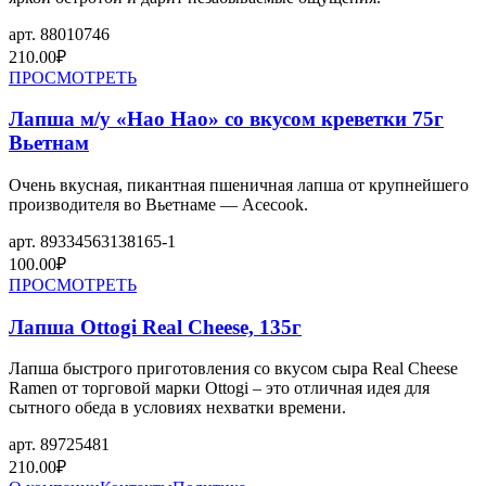
арт.
88010746
210.00
₽
ПРОСМОТРЕТЬ
Лапша м/у «Hao Hao» со вкусом креветки 75г
Вьетнам
Очень вкусная, пикантная пшеничная лапша от крупнейшего
производителя во Вьетнаме — Acecook.
арт.
89334563138165-1
100.00
₽
ПРОСМОТРЕТЬ
Лапша Ottogi Real Cheese, 135г
Лапша быстрого приготовления со вкусом сыра Real Cheese
Ramen от торговой марки Ottogi – это отличная идея для
сытного обеда в условиях нехватки времени.
арт.
89725481
210.00
₽