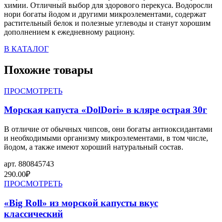
химии. Отличный выбор для здорового перекуса. Водоросли
нори богаты йодом и другими микроэлементами, содержат
растительный белок и полезные углеводы и станут хорошим
дополнением к ежедневному рациону.
В КАТАЛОГ
Похожие товары
ПРОСМОТРЕТЬ
Морская капуста «DolDori» в кляре острая 30г
В отличие от обычных чипсов, они богаты антиоксидантами
и необходимыми организму микроэлементами, в том числе,
йодом, а также имеют хороший натуральный состав.
арт.
880845743
290.00
₽
ПРОСМОТРЕТЬ
«Big Roll» из морской капусты вкус
классический