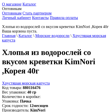
О магазине
Каталог
Оптовикам
Оптовикам
Стать партнером
Личный кабинет
Контакты
Правила оплаты
Хлопья из водорослей со вкусом креветки KimNori ,Корея 40г
Ваша корзина пуста.
Главная
\
Каталог
\
Морские водоросли
\
Хрустящая морская
капуста
Хлопья из водорослей со
вкусом креветки KimNori
,Корея 40г
Хрустящая морская капуста
Код товара:
880116476
Вес упаковки:
40
гр
Количество в коробке:
Упаковка:
Пачка
Срок годности:
12
месяцев
Производитель:
KimNori