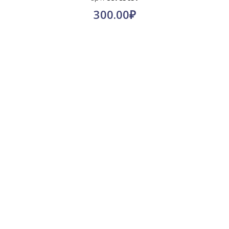
300.00
₽