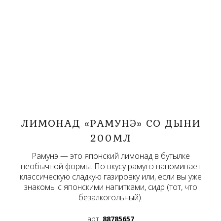
ЛИМОНАД «РАМУНЭ» СО ДЫНИ
200МЛ
Рамунэ — это японский лимонад в бутылке
необычной формы. По вкусу рамунэ напоминает
классическую сладкую газировку или, если вы уже
знакомы с японскими напитками, сидр (тот, что
безалкогольный).
арт.
88785657