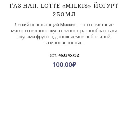
ГАЗ.НАП. LOTTE «MILKIS» ЙОГУРТ
250МЛ
Легкий освежающий Милкис — это сочетание
мягкого нежного вкуса сливок с разнообразными
вкусами фруктов, дополняемое небольшой
газированностью.
арт.
463345752
100.00
₽
О компании
Контакты
Политика конфиденциальности