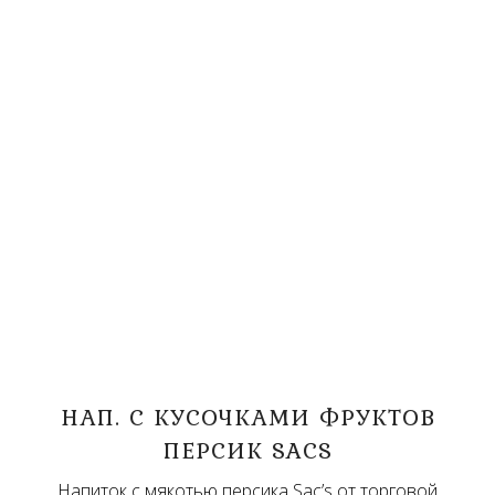
НАП. С КУСОЧКАМИ ФРУКТОВ
ПЕРСИК SACS
Напиток с мякотью персика Sac’s от торговой