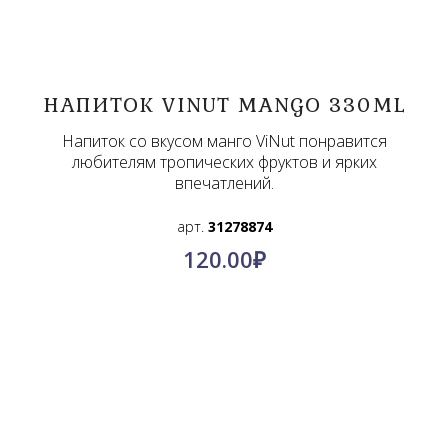
НАПИТОК VINUT MANGO 330ML
Напиток со вкусом манго ViNut понравится
любителям тропических фруктов и ярких
впечатлений.
арт.
31278874
120.00
₽