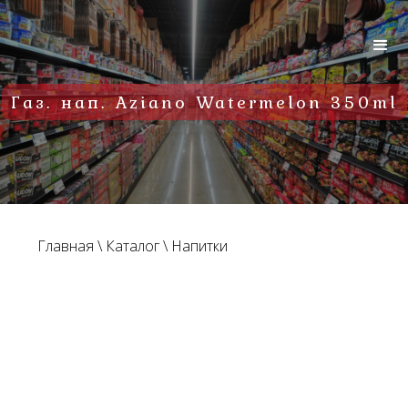
Газ. нап. Aziano Watermelon 350ml
Главная
\
Каталог
\
Напитки