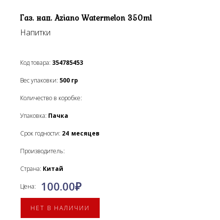
Газ. нап. Aziano Watermelon 350ml
Напитки
Код товара:
354785453
Вес упаковки:
500
гр
Количество в коробке:
Упаковка:
Пачка
Срок годности:
24
месяцев
Производитель:
Страна:
Китай
100.00
₽
Цена:
НЕТ В НАЛИЧИИ