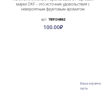
марки OKF – это источник удовольствия с
невероятным фруктовым ароматом.
арт.
789134862
100.00
₽
Ваша корзина
пуста.