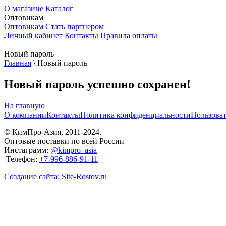
О магазине
Каталог
Оптовикам
Оптовикам
Стать партнером
Личный кабинет
Контакты
Правила оплаты
Новый пароль
Главная
\
Новый пароль
Новый пароль успешно сохранен!
На главную
О компании
Контакты
Политика конфиденциальности
Пользоват
© КимПро-Азия, 2011-2024.
Оптовые поставки по всей России
Инстаграмм:
@kimpro_asia
Телефон:
+7-996-886-91-11
Создание сайта: Site-Rostov.ru